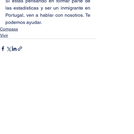
Si estás pensando en formar parte de 
las estadísticas y ser un inmigrante en 
Portugal, ven a hablar con nosotros. Te 
podemos ayudar.
Compass
Vivir
Ver todo
Entradas recientes