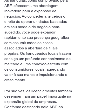
As franquias, como comprovado pela 
ABF, oferecem uma abordagem 
inovadora para a expansão de 
negócios. Ao conceder a terceiros o 
direito de operar unidades baseadas 
em seu modelo de negócio bem-
sucedido, você pode expandir 
rapidamente sua presença geográfica 
sem assumir todos os riscos 
associados à abertura de filiais 
próprias. Os franqueados locais trazem 
consigo um profundo conhecimento do 
mercado e uma conexão estreita com 
os consumidores locais, agregando 
valor à sua marca e impulsionando o 
crescimento. 
Por sua vez, os licenciamentos também 
desempenham um papel importante na 
expansão global de empresas. 
Conforme destacado pela ABF, ao 