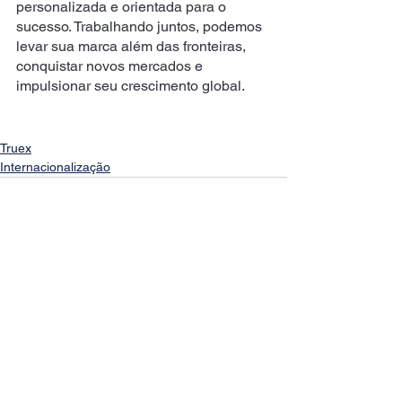
personalizada e orientada para o 
sucesso. Trabalhando juntos, podemos 
levar sua marca além das fronteiras, 
conquistar novos mercados e 
impulsionar seu crescimento global.
Truex
Internacionalização
Ver tudo
Posts recentes