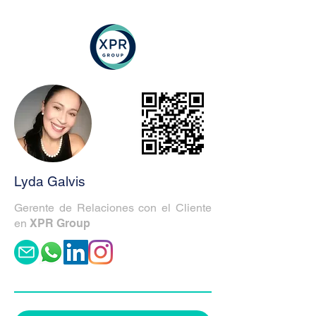
Lyda Galvis
Gerente de Relaciones con el Cliente
en
XPR Group