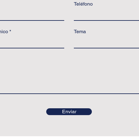
Teléfono
nico
Tema
Enviar