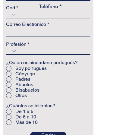
Teléfono
Cod
Correo Electrónico
Profesión
¿Quién es ciudadano portugués?
Soy portugués
Cónyuge
Padres
Abuelos
Bisabuelos
Otros
¿Cuántos solicitantes?
De 1 a 5
De 6 a 10
Más de 10