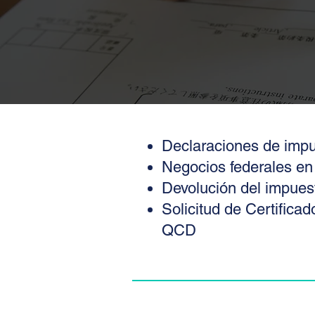
Declaraciones de impue
Negocios federales en
Devolución del impuest
Solicitud de Certifica
QCD