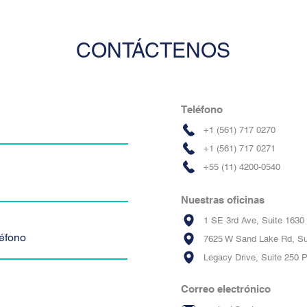
CONTÁCTENOS
Teléfono
+1 (561) 717 0270
+1 (561) 717 0271
+55 (11) 4200-0540
Nuestras oficinas
1 SE 3rd Ave, Suite 1630
7625 W Sand Lake Rd, Su
Legacy Drive, Suite 250 
Correo electrónico