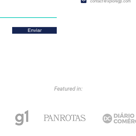
contact@xploregp.com
Enviar