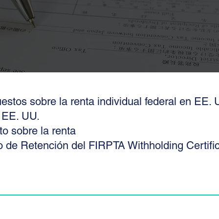
stos sobre la renta individual federal en EE. 
 EE. UU.
o sobre la renta
do de Retención del FIRPTA Withholding Certifi