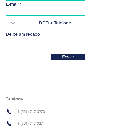
E-mail
Deixe um recado
Enviar
Telefone
+1 (561) 717 0270
+1 (561) 717 0271