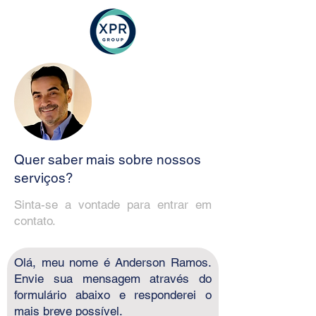
Quer saber mais sobre nossos
serviços?
Sinta-se a vontade para entrar em
contato.
Olá, meu nome é Anderson Ramos.
Envie sua mensagem através do
formulário abaixo e responderei o
mais breve possível.