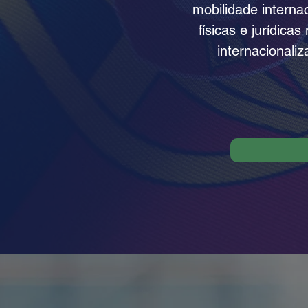
mobilidade intern
físicas e jurídica
internacionali