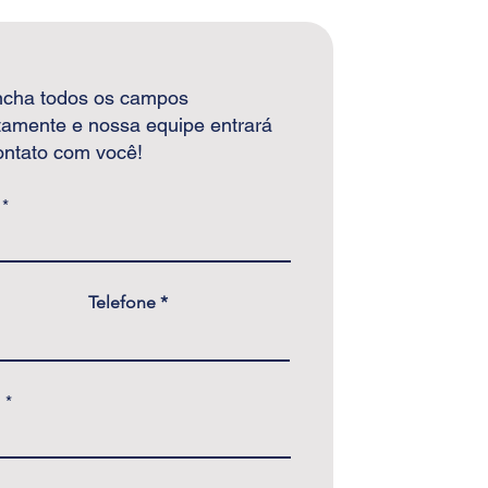
ncha todos os campos
tamente e nossa equipe entrará
ntato com você!
Telefone
l