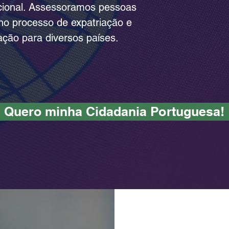
acional. Assessoramos pessoas
s no processo de expatriação e
zação para diversos países.
Quero minha Cidadania Portuguesa!