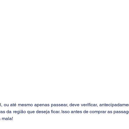
 ou até mesmo apenas passear, deve verificar, antecipadamen
ras da região que deseja ficar. Isso antes de comprar as passag
a mala!