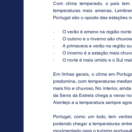
Com clima temperado, o país tem 
temperaturas mais amenas. Lembrand
Portugal são o oposto das estações no
·       O verão é ameno na região norte
·       O outono e o inverno são chuvos
·       A primavera e verão na região 
·       O inverno é a estação mais chuv
·       O norte é mais úmido e o Sul ma
Em linhas gerais, o clima em Portuga
predomina, com temperaturas mediana
mais frio e chuvoso. No interior, aind
da Serra da Estrela chega a nevar no
Alentejo e a temperatura sempre agra
Portugal, como um todo, tem verõe
podendo chegar a temperaturas entre 
movimentado para o turismo português,