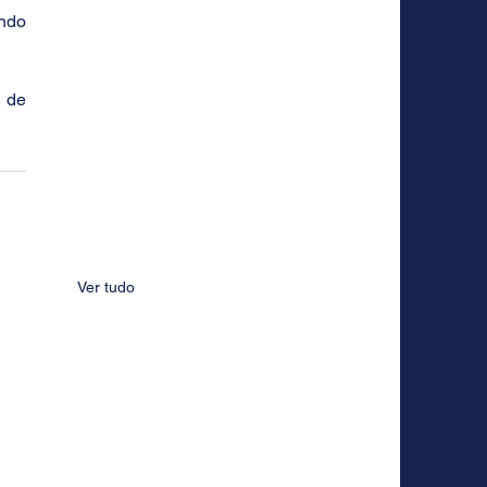
ndo 
 de 
Ver tudo