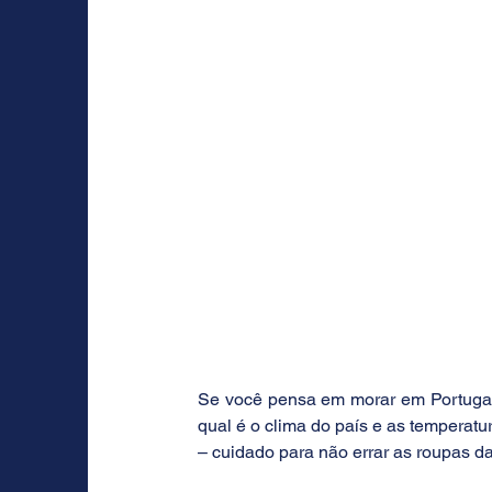
Se você pensa em morar em Portugal,
qual é o clima do país e as temperatu
– cuidado para não errar as roupas d