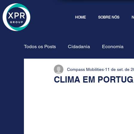
HOME
SOBRE NÓS
N
Todos os Posts
Cidadania
Economia
Compass Mobilities
11 de set. de 
Dicas
Morar
Compass
Phoros 
CLIMA EM PORTUG
Depoimentos