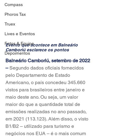
Compass
Phoros Tax
Truex
Lives e Eventos
Fotos & Equipe
Evento que acontece em Balneário 
Camboriú esclarece os pontos
Depoimentos
Balneário Camboriú, setembro de 2022 
– 
Segundo dados oficiais fornecidos 
pelo Departamento de Estado 
Americano, o país concedeu 345.660 
vistos para brasileiros entre janeiro e 
maio deste ano. Ou seja, um valor 
maior do que a quantidade total de 
emissões realizadas no ano passado, 
em 2021 (113.123). Além disso, o visto 
B1/B2 – utilizado para turismo e 
negócios nos EUA – é o mais comum 