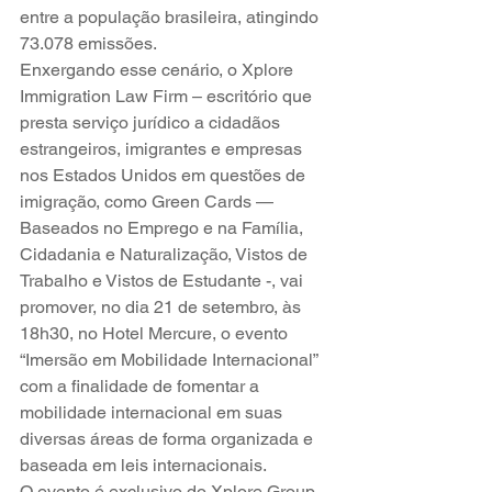
entre a população brasileira, atingindo 
73.078 emissões.
Enxergando esse cenário, o Xplore 
Immigration Law Firm – escritório que 
presta serviço jurídico a cidadãos 
estrangeiros, imigrantes e empresas 
nos Estados Unidos em questões de 
imigração, como Green Cards — 
Baseados no Emprego e na Família, 
Cidadania e Naturalização, Vistos de 
Trabalho e Vistos de Estudante -, vai 
promover, no dia 21 de setembro, às 
18h30, no Hotel Mercure, o evento 
“Imersão em Mobilidade Internacional” 
com a finalidade de fomentar a 
mobilidade internacional em suas 
diversas áreas de forma organizada e 
baseada em leis internacionais.
O evento é exclusivo do Xplore Group 