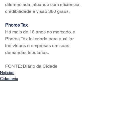
diferenciada, atuando com eficiência, 
credibilidade e visão 360 graus.
Phoros Tax
Há mais de 18 anos no mercado, a 
Phoros Tax foi criada para auxiliar 
indivíduos e empresas em suas 
demandas tributárias.
FONTE: Diário da Cidade
Notícias
Cidadania
Internacionalização
Ver tudo
Posts recentes