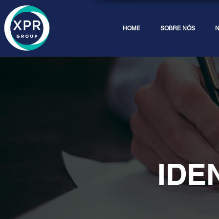
HOME
SOBRE NÓS
N
IDE