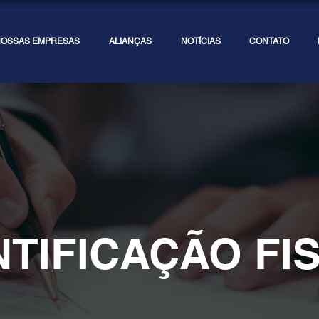
OSSAS EMPRESAS
ALIANÇAS
NOTÍCIAS
CONTATO
NTIFICAÇÃO FI