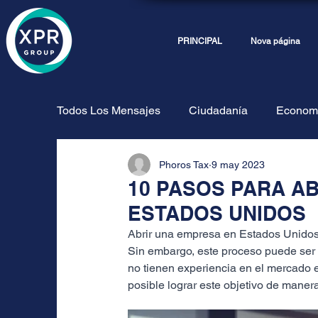
PRINCIPAL
Nova página
Todos Los Mensajes
Ciudadanía
Econom
Phoros Tax
9 may 2023
Internacionalización
Compass
Phor
10 PASOS PARA AB
ESTADOS UNIDOS
Deposiciones
Abrir una empresa en Estados Unidos
Sin embargo, este proceso puede ser 
no tienen experiencia en el mercado
posible lograr este objetivo de maner