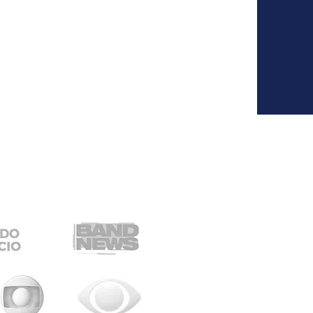
RIZONTES:
SS PUEDE
NEGOCIO A
CIONAL