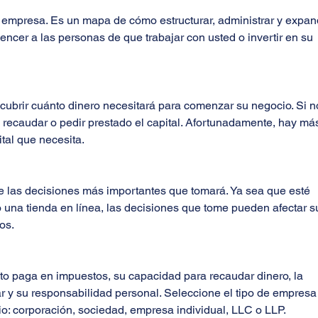
 empresa. Es un mapa de cómo estructurar, administrar y expand
ncer a las personas de que trabajar con usted o invertir en su 
cubrir cuánto dinero necesitará para comenzar su negocio. Si n
á recaudar o pedir prestado el capital. Afortunadamente, hay má
tal que necesita.
 las decisiones más importantes que tomará. Ya sea que esté 
 una tienda en línea, las decisiones que tome pueden afectar s
os.
to paga en impuestos, su capacidad para recaudar dinero, la 
 y su responsabilidad personal. Seleccione el tipo de empresa
o: corporación, sociedad, empresa individual, LLC o LLP.