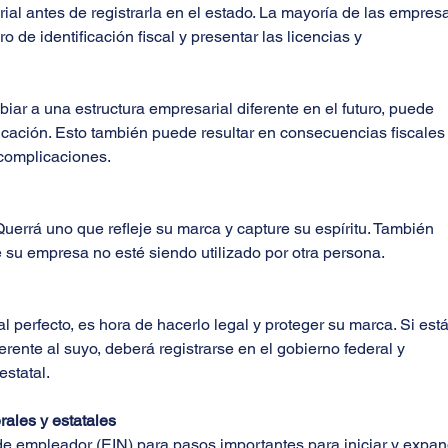
ial antes de registrarla en el estado. La mayoría de las empres
de identificación fiscal y presentar las licencias y 
ar a una estructura empresarial diferente en el futuro, puede 
cación. Esto también puede resultar en consecuencias fiscales 
 complicaciones.
 Querrá uno que refleje su marca y capture su espíritu. También 
su empresa no esté siendo utilizado por otra persona.
 perfecto, es hora de hacerlo legal y proteger su marca. Si está
ente al suyo, deberá registrarse en el gobierno federal y 
statal.
rales y estatales
 de empleador (EIN) para pasos importantes para iniciar y expand