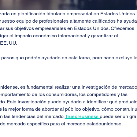
da en planificación tributaria empresarial en Estados Unidos. 
uestro equipo de profesionales altamente calificados ha ayuda
nzar sus objetivos empresariales en Estados Unidos. Ofrecemos 
tigar el impacto económico internacional y garantizar el 
 EE. UU.
asos que podrán ayudarlo en esta tarea, pero nada excluye la
nidense, es fundamental realizar una investigación de mercado
omportamiento de los consumidores, los competidores y las 
o. Esta investigación puede ayudarlo a identificar qué producto
 la mejor forma de abordar al público objetivo, cómo construir 
n las tendencias del mercado. 
Truex Business 
puede ser un gra
n de mercado específico para el mercado estadounidense.