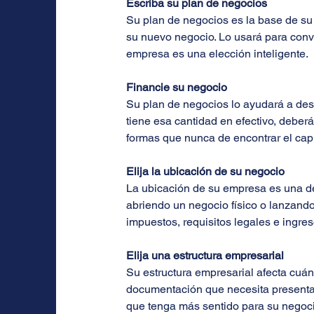
Escriba su plan de negocios
Su plan de negocios es la base de su
su nuevo negocio. Lo usará para conve
empresa es una elección inteligente.
Financie su negocio
Su plan de negocios lo ayudará a des
tiene esa cantidad en efectivo, deber
formas que nunca de encontrar el capi
Elija la ubicación de su negocio
La ubicación de su empresa es una de
abriendo un negocio físico o lanzando
impuestos, requisitos legales e ingres
Elija una estructura empresarial
Su estructura empresarial afecta cuán
documentación que necesita presentar
que tenga más sentido para su negoci